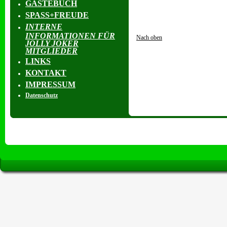
GÄSTEBUCH
SPASS+FREUDE
INTERNE
INFORMATIONEN FÜR
Nach oben
JOLLY JOKER
MITGLIEDER
LINKS
KONTAKT
IMPRESSUM
Datenschutz