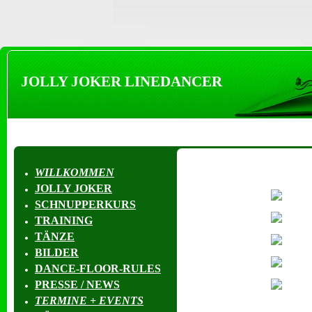
JOLLY JOKER LINEDANCER
WILLKOMMEN
JOLLY JOKER
SCHNUPPERKURS
TRAINING
TÄNZE
BILDER
DANCE-FLOOR-RULES
PRESSE / NEWS
TERMINE + EVENTS