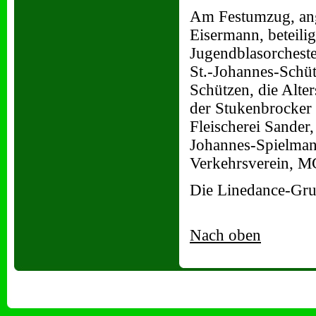
Am Festumzug, ange
Eisermann, beteili
Jugendblasorcheste
St.-Johannes-Schüt
Schützen, die Alte
der Stukenbrocker 
Fleischerei Sander
Johannes-Spielman
Verkehrsverein, M
Die Linedance-Gr
Nach oben