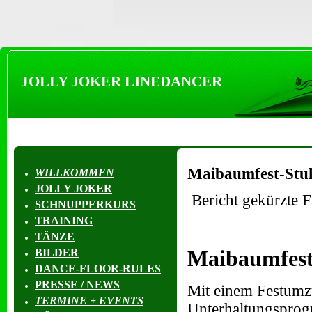
JOLLY JOKER LINEDANCER
Maibaumfest-Stu
WILLKOMMEN
JOLLY JOKER
Bericht gekürzte 
SCHNUPPERKURS
TRAINING
TÄNZE
Maibaumfest
BILDER
DANCE-FLOOR-RULES
PRESSE / NEWS
Mit einem Festumz
TERMINE + EVENTS
Unterhaltungsprogr