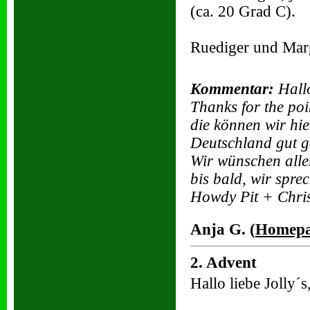
(ca. 20 Grad C).
Ruediger und Marg
Kommentar:
Hallo
Thanks for the po
die können wir hi
Deutschland gut ge
Wir wünschen alle
bis bald, wir spre
Howdy Pit + Chri
Anja G. (
Homep
2. Advent
Hallo liebe Jolly´s