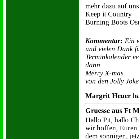
mehr dazu auf uns
Keep it Country
Burning Boots Os
Kommentar:
Ein w
und vielen Dank f
Terminkalender ver
dann ...
Merry X-mas
von den Jolly Jok
Margrit Heuer ha
Gruesse aus Ft M
Hallo Pit, hallo Chr
wir hoffen, Euren
dem sonnigen, jetz