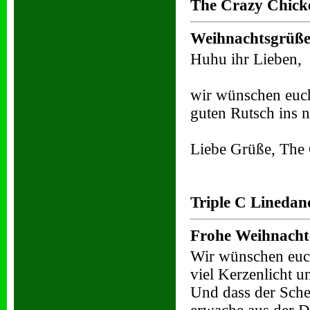
The Crazy Chick
Weihnachtsgrüß
Huhu ihr Lieben,
wir wünschen euch
guten Rutsch ins n
Liebe Grüße, The
Triple C Linedanc
Frohe Weihnacht
Wir wünschen euch
viel Kerzenlicht u
Und dass der Sche