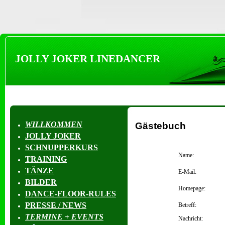
JOLLY JOKER LINEDANCER
WILLKOMMEN
Gästebuch
JOLLY JOKER
SCHNUPPERKURS
Name:
TRAINING
TÄNZE
E-Mail:
BILDER
Homepage:
DANCE-FLOOR-RULES
PRESSE / NEWS
Betreff:
TERMINE + EVENTS
Nachricht: