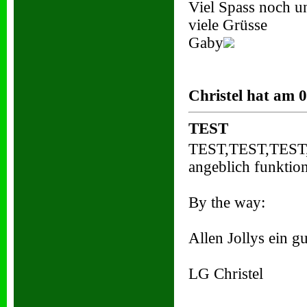
Viel Spass noch u
viele Grüsse
Gaby
Christel hat am 
TEST
TEST,TEST,TEST,
angeblich funktion
By the way:
Allen Jollys ein g
LG Christel