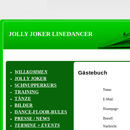
JOLLY JOKER LINEDANCER
WILLKOMMEN
Gästebuch
JOLLY JOKER
SCHNUPPERKURS
Name:
TRAINING
TÄNZE
E-Mail:
BILDER
Homepage:
DANCE-FLOOR-RULES
PRESSE / NEWS
Betreff:
TERMINE + EVENTS
Nachricht: