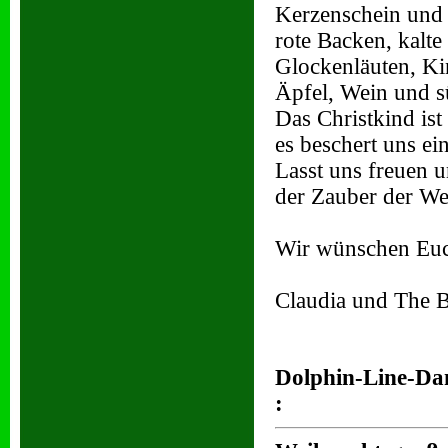
Kerzenschein und
rote Backen, kalte
Glockenläuten, Ki
Äpfel, Wein und s
Das Christkind ist
es beschert uns ein
Lasst uns freuen u
der Zauber der Wei
Wir wünschen Euch
Claudia und The B
Dolphin-Line-Dan
: