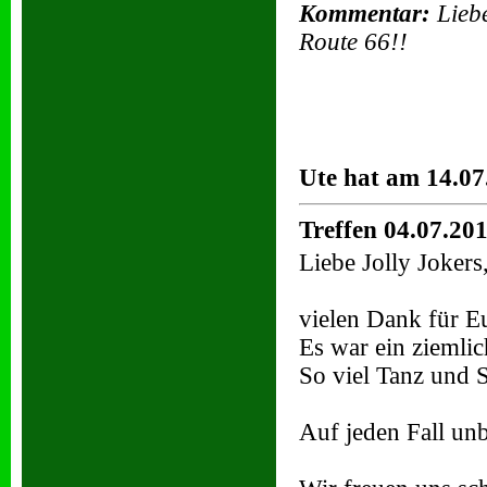
Kommentar:
Liebe
Route 66!!
Ute hat am 14.07
Treffen 04.07.20
Liebe Jolly Jokers
vielen Dank für E
Es war ein ziemli
So viel Tanz und S
Auf jeden Fall unb