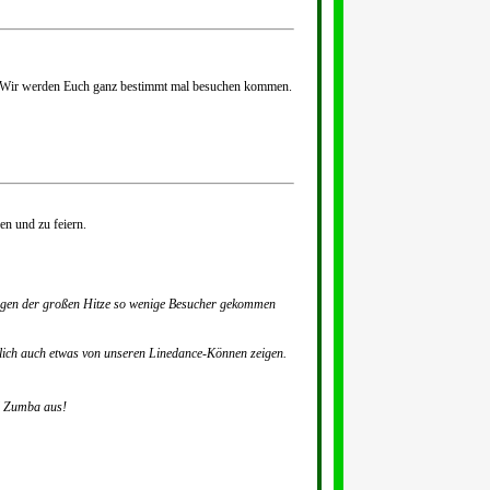
t. Wir werden Euch ganz bestimmt mal besuchen kommen.
en und zu feiern.
wegen der großen Hitze so wenige Besucher gekommen
rlich auch etwas von unseren Linedance-Können zeigen.
al Zumba aus!