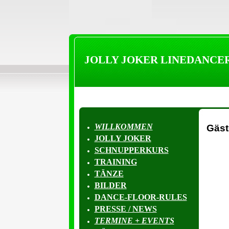
JOLLY JOKER LINEDANCE
WILLKOMMEN
Gäs
JOLLY JOKER
SCHNUPPERKURS
TRAINING
TÄNZE
BILDER
DANCE-FLOOR-RULES
PRESSE / NEWS
TERMINE + EVENTS