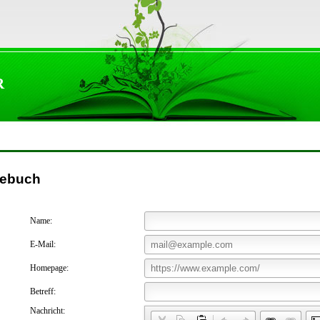
R
tebuch
Name:
E-Mail:
Homepage:
Betreff:
Nachricht: