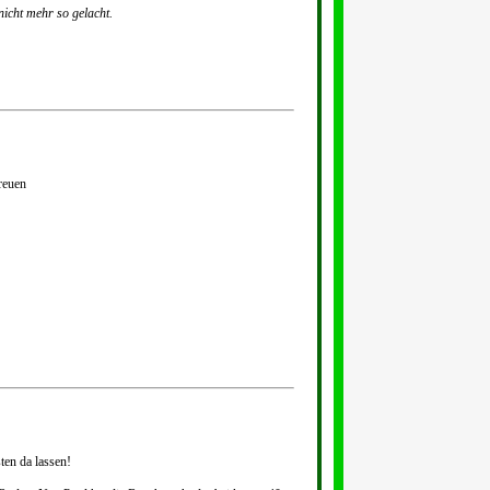
nicht mehr so gelacht.
reuen
en da lassen!