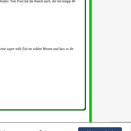
 Rodeo. Nen Pool hat die Ranch auch, der bei knapp 40
eine super tolle Zeit im wilden Westen und lass es dir